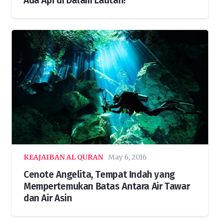
Ada Api di Dalam Lautan?
KEAJAIBAN AL QURAN
May 6, 2016
Cenote Angelita, Tempat Indah yang
Mempertemukan Batas Antara Air Tawar
dan Air Asin