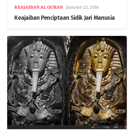
KEAJAIBAN AL QURAN
January 22, 2016
Keajaiban Penciptaan Sidik Jari Manusia