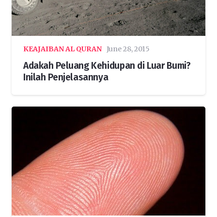
KEAJAIBAN AL QURAN
June 28, 2015
Adakah Peluang Kehidupan di Luar Bumi?
Inilah Penjelasannya