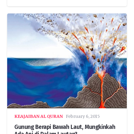
KEAJAIBAN AL QURAN
February 6, 2015
Gunung Berapi Bawah Laut, Mungkinkah