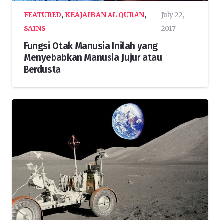
FEATURED
,
KEAJAIBAN AL QURAN
,
July 22,
SAINS
2017
Fungsi Otak Manusia Inilah yang
Menyebabkan Manusia Jujur atau
Berdusta