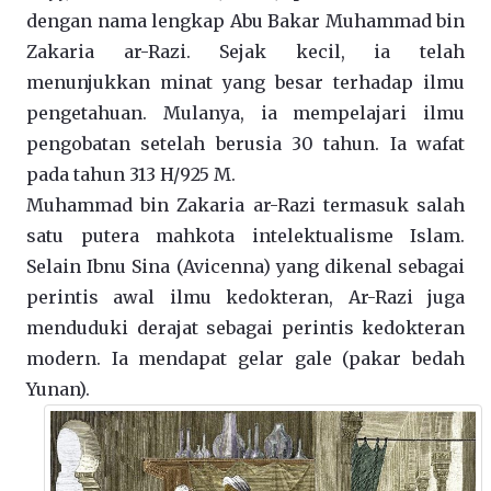
dengan nama lengkap Abu Bakar Muhammad bin
Zakaria ar-Razi. Sejak kecil, ia telah
menunjukkan minat yang besar terhadap ilmu
pengetahuan. Mulanya, ia mempelajari ilmu
pengobatan setelah berusia 30 tahun. Ia wafat
pada tahun 313 H/925 M.
Muhammad bin Zakaria ar-Razi termasuk salah
satu putera mahkota intelektualisme Islam.
Selain Ibnu Sina (Avicenna) yang dikenal sebagai
perintis awal ilmu kedokteran, Ar-Razi juga
menduduki derajat sebagai perintis kedokteran
modern. Ia mendapat gelar gale (pakar bedah
Yunan).