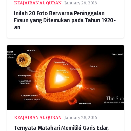
KEAJAIBAN AL QURAN
January 26, 2016
Inilah 20 Foto Berwarna Peninggalan
Firaun yang Ditemukan pada Tahun 1920-
an
KEAJAIBAN AL QURAN
January 28, 2016
Ternyata Matahari Memiliki Garis Edar,