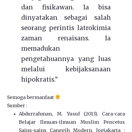
dan fisikawan. Ia bisa
dinyatakan sebagai salah
seorang perintis latrokimia
zaman renaisans. Ia
memadukan
pengetahuannya yang luas
melalui kebijaksanaan
hipokratis.”
Semoga bermanfaat
Sumber :
Abdurrahman, M. Yusuf (2013). Cara-cara
Belajar Ilmuan-ilmuan Muslim Pencetus
Sains-sains Canggih Modern. Jogjakarta :