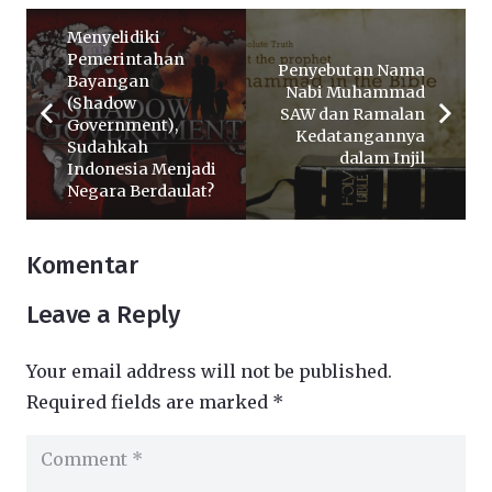
Menyelidiki
Pemerintahan
Penyebutan Nama
Bayangan
Nabi Muhammad
(Shadow
SAW dan Ramalan
Government),
Kedatangannya
Sudahkah
dalam Injil
Indonesia Menjadi
Negara Berdaulat?
Komentar
Leave a Reply
Your email address will not be published.
Required fields are marked
*