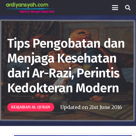
Tips Pengobatan dan
Menjaga Kesehatan
dari Ar-Razi, Perintis
Kedokteran Modern
Updated on
21st June 2016
KEAJAIBAN AL QURAN