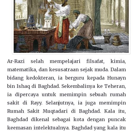
Ar-Razi selah mempelajari filsafat, kimia,
matematika, dan kesusatraan sejak muda. Dalam
bidang kedokteran, ia berguru kepada Hunayn
bin Ishaq di Baghdad. Sekembalinya ke Teheran,
ia dipercaya untuk memimpin sebuah rumah
sakit di Rayy. Selanjutnya, ia juga memimpin
Rumah Sakit Muqtadari di Baghdad. Kala itu,
Baghdad dikenal sebagai kota dengan puncak
keemasan intelektualnya. Baghdad yang kala itu