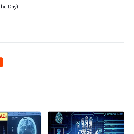
the Day)