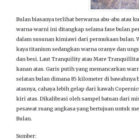
Bulan biasanya terlihat berwarna abu-abu atau k
warna-warni ini ditangkap selama fase bulan pe
dalam susunan kimiawi dari permukaan bulan.
kaya titanium sedangkan warna oranye dan ungu 
dan besi. Laut Tranquility atau Mare Tranquillit
kanan atas. Garis putih yang memancarkan warn
selatan bulan dimana 85 kilometer di bawahnya 
atasnya, cahaya lebih gelap dari kawah Coperni
kiri atas. Dikalibrasi oleh sampel batuan dari m
pesawat ruang angkasa yang bertujuan untuk m
Bulan.
Sumber: