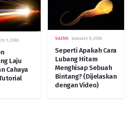
SAINS
January 9, 2016
ry 3, 2016
Seperti Apakah Cara
en
Lubang Hitam
ng Laju
Menghisap Sebuah
an Cahaya
Bintang? (Dijelaskan
Tutorial
dengan Video)