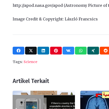
http://apod.nasa.gov/apod (Astronomy Picture of 
Image Credit & Copyright: László Francsics
Tags:
Science
Artikel Terkait