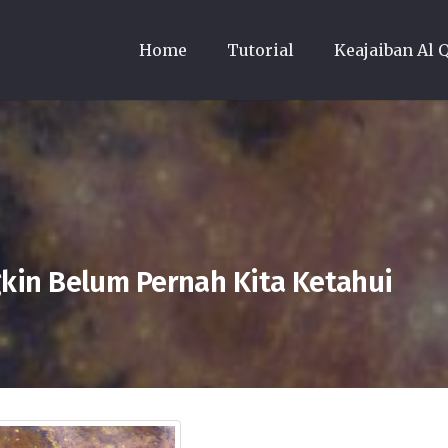
Home
Tutorial
Keajaiban Al 
in Belum Pernah Kita Ketahui