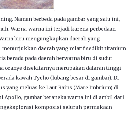
uning. Namun berbeda pada gambar yang satu ini,
nuh. Warna-warna ini terjadi karena perbedaan
 Warna biru mengungkapkan daerah yang
menunjukkan daerah yang relatif sedikit titanium
atis berada pada daerah berwarna biru di sudut
a oranye disekitarnya merupakan dataran tinggi
berada kawah Tycho (lubang besar di gambar). Di
cus yang meluas ke Laut Rains (Mare Imbrium) di
isi Apollo, gambar beraneka warna ini di ambil dari
engeksplorasi komposisi seluruh permukaan