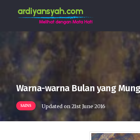
Warna-warna Bulan yang Mungk
Updated on
21st June 2016
SAINS