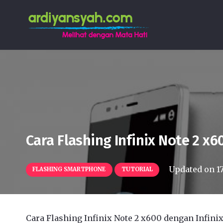
Cara Flashing Infinix Note 2 x6
Updated on
1
FLASHING SMARTPHONE
TUTORIAL
Cara Flashing Infinix Note 2 x600 dengan Infinix