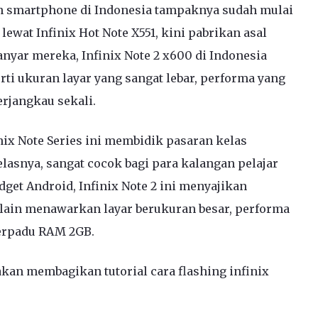
n smartphone di Indonesia tampaknya sudah mulai
lewat Infinix Hot Note X551, kini pabrikan asal
nyar mereka, Infinix Note 2 x600 di Indonesia
i ukuran layar yang sangat lebar, performa yang
erjangkau sekali.
ix Note Series ini membidik pasaran kelas
asnya, sangat cocok bagi para kalangan pelajar
dget Android, Infinix Note 2 ini menyajikan
 selain menawarkan layar berukuran besar, performa
erpadu RAM 2GB.
akan membagikan tutorial cara flashing infinix