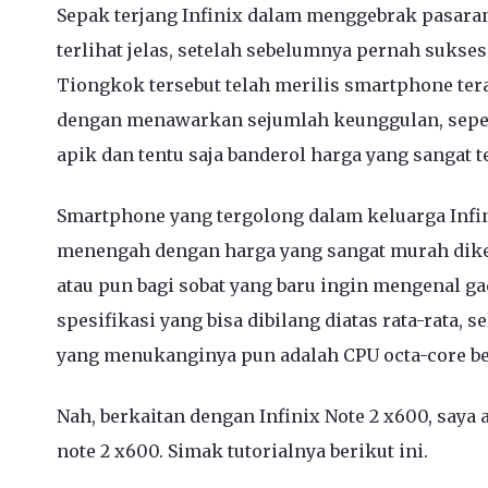
Sepak terjang Infinix dalam menggebrak pasara
terlihat jelas, setelah sebelumnya pernah sukses 
Tiongkok tersebut telah merilis smartphone tera
dengan menawarkan sejumlah keunggulan, sepert
apik dan tentu saja banderol harga yang sangat t
Smartphone yang tergolong dalam keluarga Infin
menengah dengan harga yang sangat murah dikel
atau pun bagi sobat yang baru ingin mengenal ga
spesifikasi yang bisa dibilang diatas rata-rata,
yang menukanginya pun adalah CPU octa-core b
Nah, berkaitan dengan Infinix Note 2 x600, saya 
note 2 x600. Simak tutorialnya berikut ini.