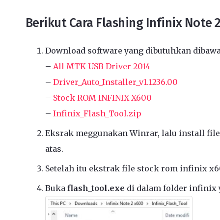
Berikut Cara Flashing Infinix Note 
Download software yang dibutuhkan dibawa
–
All MTK USB Driver 2014
–
Driver_Auto_Installer_v1.1236.00
–
Stock ROM INFINIX X600
–
Infinix_Flash_Tool.zip
Eksrak meggunakan Winrar, lalu install file
atas.
Setelah itu ekstrak file stock rom infinix x
Buka
flash_tool.exe
di dalam folder infinix 