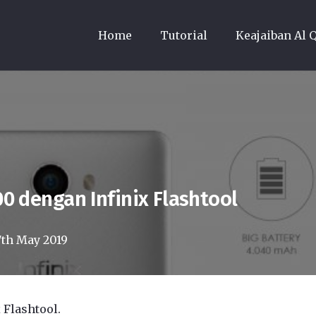
Home
Tutorial
Keajaiban Al 
00 dengan Infinix Flashtool
7th May 2019
 Flashtool.