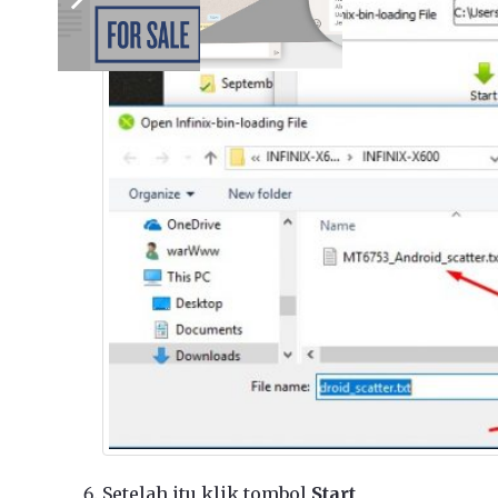
Setelah itu klik tombol
Start