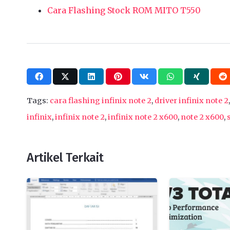
Cara Flashing Stock ROM MITO T550
Tags:
cara flashing infinix note 2
,
driver infinix note 2
infinix
,
infinix note 2
,
infinix note 2 x600
,
note 2 x600
,
Artikel Terkait