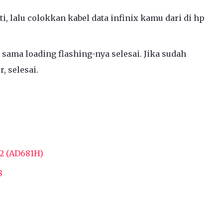
, lalu colokkan kabel data infinix kamu dari di hp
 sama loading flashing-nya selesai. Jika sudah
, selesai.
2 (AD681H)
8