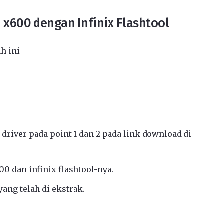
2 x600 dengan Infinix Flashtool
h ini
 driver pada point 1 dan 2 pada link download di
600 dan infinix flashtool-nya.
yang telah di ekstrak.