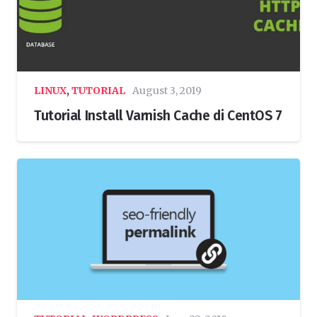
LINUX
,
TUTORIAL
August 3, 2019
Tutorial Install Varnish Cache di CentOS 7