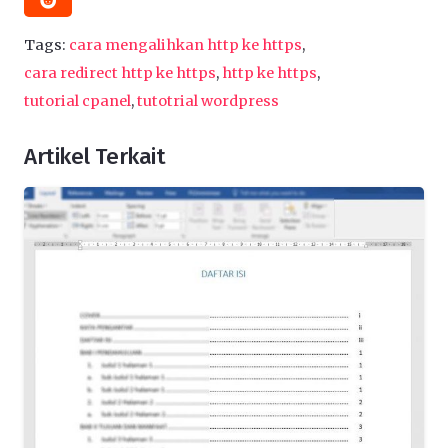
Tags:
cara mengalihkan http ke https
,
cara redirect http ke https
,
http ke https
,
tutorial cpanel
,
tutotrial wordpress
Artikel Terkait