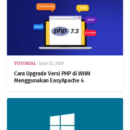
TUTORIAL
June 12, 2019
Cara Upgrade Versi PHP di WHM
Menggunakan EasyApache 4