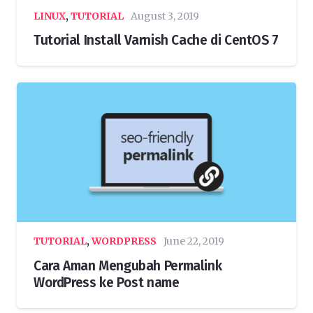
LINUX
,
TUTORIAL
August 3, 2019
Tutorial Install Varnish Cache di CentOS 7
TUTORIAL
,
WORDPRESS
June 22, 2019
Cara Aman Mengubah Permalink
WordPress ke Post name