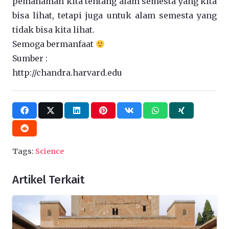
pemahaman kita tentang alam semesta yang kita
bisa lihat, tetapi juga untuk alam semesta yang
tidak bisa kita lihat.
Semoga bermanfaat
Sumber :
http://chandra.harvard.edu
Tags:
Science
Artikel Terkait