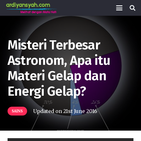
Misteri Terbesar
Astronom, Apa itu
Materi Gelap dan
Energi Gelap?
Updated on
21st June 2016
SAINS