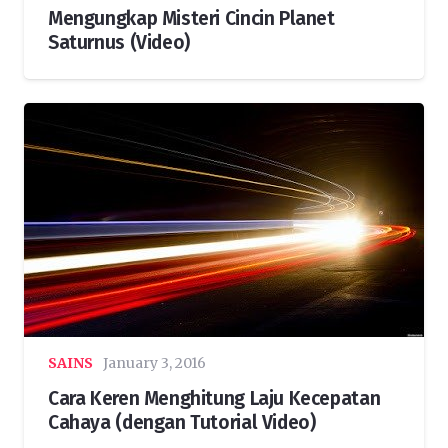
Mengungkap Misteri Cincin Planet
Saturnus (Video)
SAINS
January 3, 2016
Cara Keren Menghitung Laju Kecepatan
Cahaya (dengan Tutorial Video)