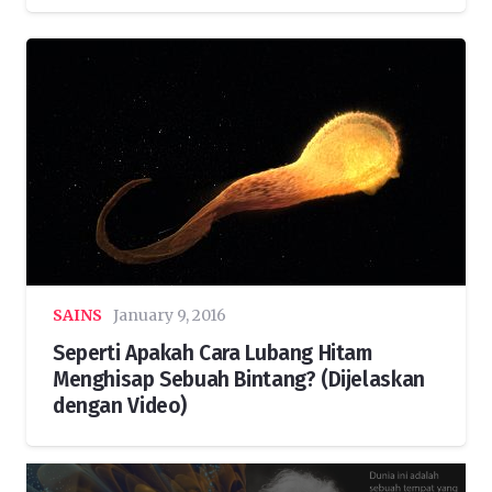
SAINS
January 9, 2016
Seperti Apakah Cara Lubang Hitam
Menghisap Sebuah Bintang? (Dijelaskan
dengan Video)