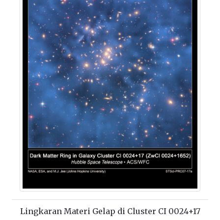
Lingkaran Materi Gelap di Cluster CI 0024+17