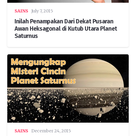
SAINS
July 7, 2015
Inilah Penampakan Dari Dekat Pusaran
Awan Heksagonal di Kutub Utara Planet
Saturnus
SAINS
December 24, 2015