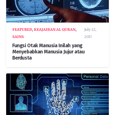
FEATURED
,
KEAJAIBAN AL QURAN
,
July 22,
SAINS
2017
Fungsi Otak Manusia Inilah yang
Menyebabkan Manusia Jujur atau
Berdusta