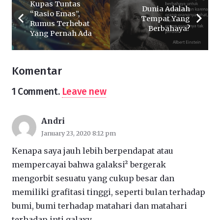
Kupas Tuntas
Dunia Adalah
“Rasio Emas”,
Tempat Yang
Rumus Terhebat
Berbahaya?
Yang Pernah Ada
Komentar
1
Comment
.
Leave new
Andri
January 23, 2020 8:12 pm
Kenapa saya jauh lebih berpendapat atau
mempercayai bahwa galaksi² bergerak
mengorbit sesuatu yang cukup besar dan
memiliki grafitasi tinggi, seperti bulan terhadap
bumi, bumi terhadap matahari dan matahari
terhadap inti galaxy.