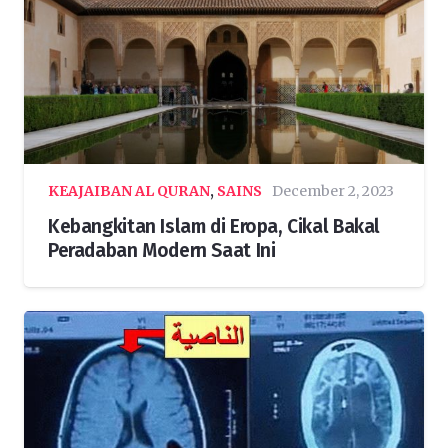
KEAJAIBAN AL QURAN
,
SAINS
December 2, 2023
Kebangkitan Islam di Eropa, Cikal Bakal
Peradaban Modern Saat Ini