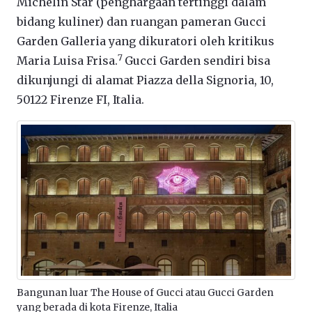
Michelin Star (penghargaan tertinggi dalam
bidang kuliner) dan ruangan pameran Gucci
Garden Galleria yang dikuratori oleh kritikus
7
Maria Luisa Frisa.
Gucci Garden sendiri bisa
dikunjungi di alamat Piazza della Signoria, 10,
50122 Firenze FI, Italia.
Bangunan luar The House of Gucci atau Gucci Garden
yang berada di kota Firenze, Italia