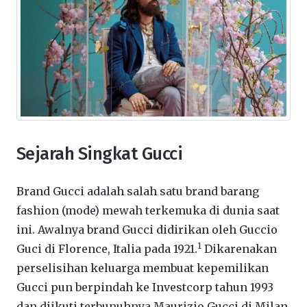
Sejarah Singkat Gucci
Brand Gucci adalah salah satu brand barang
fashion (mode) mewah terkemuka di dunia saat
ini. Awalnya brand Gucci didirikan oleh Guccio
1
Guci di Florence, Italia pada 1921.
Dikarenakan
perselisihan keluarga membuat kepemilikan
Gucci pun berpindah ke Investcorp tahun 1993
dan diikuti terbunuhnya Maurizio Gucci di Milan