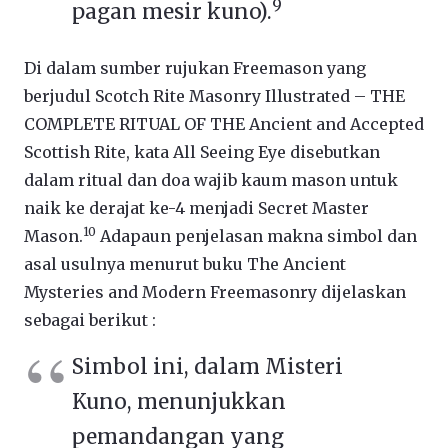
9
pagan mesir kuno).
Di dalam sumber rujukan Freemason yang
berjudul Scotch Rite Masonry Illustrated – THE
COMPLETE RITUAL OF THE Ancient and Accepted
Scottish Rite, kata All Seeing Eye disebutkan
dalam ritual dan doa wajib kaum mason untuk
naik ke derajat ke-4 menjadi Secret Master
10
Mason.
Adapaun penjelasan makna simbol dan
asal usulnya menurut buku
The Ancient
Mysteries and Modern Freemasonry
dijelaskan
sebagai berikut :
Simbol ini, dalam Misteri
Kuno, menunjukkan
pemandangan yang