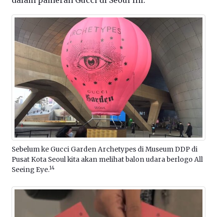
dalam pameran Gucci di Seoul ini.
Sebelum ke Gucci Garden Archetypes di Museum DDP di
Pusat Kota Seoul kita akan melihat balon udara berlogo All
14
Seeing Eye.