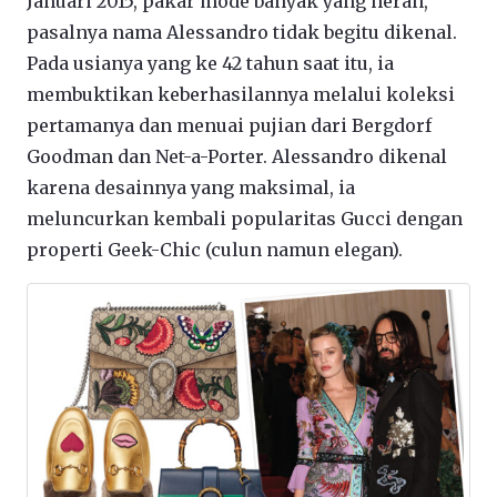
Januari 2015, pakar mode banyak yang heran,
pasalnya nama Alessandro tidak begitu dikenal.
Pada usianya yang ke 42 tahun saat itu, ia
membuktikan keberhasilannya melalui koleksi
pertamanya dan menuai pujian dari Bergdorf
Goodman dan Net-a-Porter. Alessandro dikenal
karena desainnya yang maksimal, ia
meluncurkan kembali popularitas Gucci dengan
properti Geek-Chic (culun namun elegan).