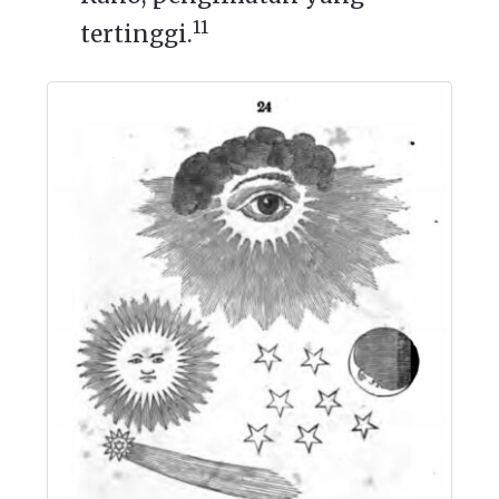
11
tertinggi.