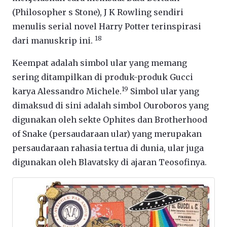
(Philosopher s Stone), J K Rowling sendiri
menulis serial novel Harry Potter terinspirasi
18
dari manuskrip ini.
Keempat adalah simbol ular yang memang
sering ditampilkan di produk-produk Gucci
19
karya Alessandro Michele.
Simbol ular yang
dimaksud di sini adalah simbol Ouroboros yang
digunakan oleh sekte Ophites dan Brotherhood
of Snake (persaudaraan ular) yang merupakan
persaudaraan rahasia tertua di dunia, ular juga
digunakan oleh Blavatsky di ajaran Teosofinya.