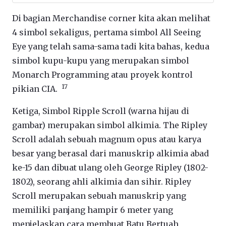
Di bagian Merchandise corner kita akan melihat
4 simbol sekaligus, p
ertama simbol All Seeing
Eye yang telah sama-sama tadi kita bahas
, kedua
simbol kupu-kupu yang merupakan simbol
Monarch Programming atau proyek kontrol
17
pikian CIA.
Ketiga, Simbol Ripple Scroll (warna hijau di
gambar) merupakan simbol alkimia. The Ripley
Scroll adalah sebuah magnum opus atau karya
besar yang berasal dari manuskrip alkimia abad
ke-15 dan dibuat ulang oleh George Ripley (1802-
1802), seorang ahli alkimia dan sihir. Ripley
Scroll merupakan sebuah manuskrip yang
memiliki panjang hampir 6 meter yang
menjelaskan cara membuat Batu Bertuah