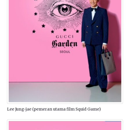
Lee Jung-jae (pemeran utama film Squid Game)